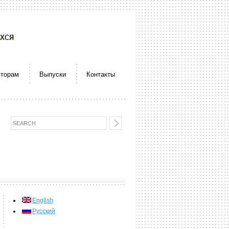
торам
Выпуски
Контакты
English
Русский