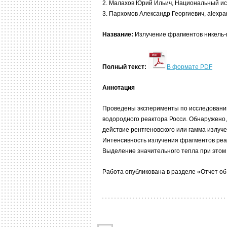
2. Малахов Юрий Ильич, Национальный ис
3. Пархомов Александр Георгиевич, alexpa
Название:
Излучение фрагментов никель-
Полный текст:
В формате PDF
Аннотация
Проведены эксперименты по исследованию
водородного реактора Росси. Обнаружено,
действие рентгеновского или гамма излуч
Интенсивность излучения фрагментов реак
Выделение значительного тепла при этом
Работа опубликована в разделе «Отчет об