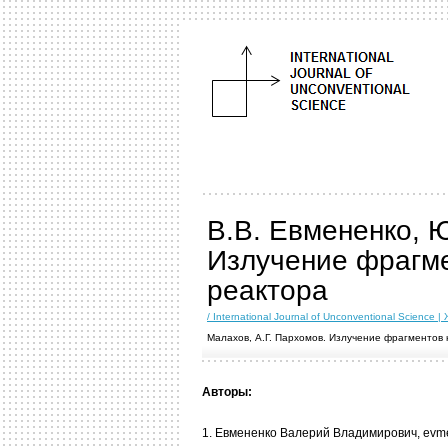
В.В. Евмененко, Ю
Излучение фрагме
реактора
/ International Journal of Unconventional Scien
Малахов, А.Г. Пархомов. Излучение фрагментов
Авторы:
1. Евмененко Валерий Владимирович, evm