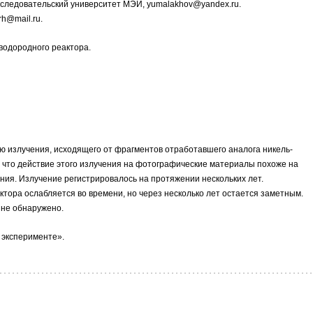
следовательский университет МЭИ, yumalakhov@yandex.ru.
rh@mail.ru.
водородного реактора.
 излучения, исходящего от фрагментов отработавшего аналога никель-
 что действие этого излучения на фотографические материалы похоже на
ения. Излучение регистрировалось на протяжении нескольких лет.
тора ослабляется во времени, но через несколько лет остается заметным.
 не обнаружено.
 эксперименте».