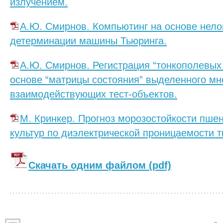
излучением.
А.Ю. Смирнов. Компьютинг на основе нел
детерминации машины Тьюринга.
А.Ю. Смирнов. Регистрация “тонкополевых
основе “матрицы состояния” выделенного мн
взаимодействующих тест-объектов.
М. Кринкер. Прогноз морозостойкости пше
культур по диэлектрической проницаемости т
Скачать одним файлом (pdf)