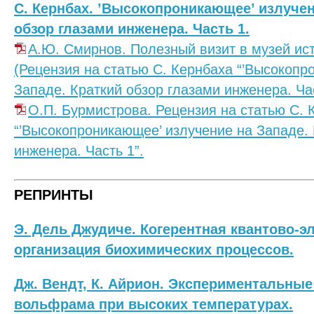
С. Кернбах. ’Высокопроникающее’ излучен
обзор глазами инженера. Часть 1.
А.Ю. Смирнов. Полезный визит в музей исто
(Рецензия на статью С. Кернбаха “’Высокопр
Западе. Краткий обзор глазами инженера. Час
О.П. Бурмистрова. Рецензия на статью С. 
“’Высокопроникающее’ излучение на Западе. 
инженера. Часть 1”.
РЕПРИНТЫ
Э. Дель Джудиче. Когерентная квантово-
организация биохимических процессов.
Дж. Вендт, К. Айрион. Экспериментальны
вольфрама при высоких температурах.