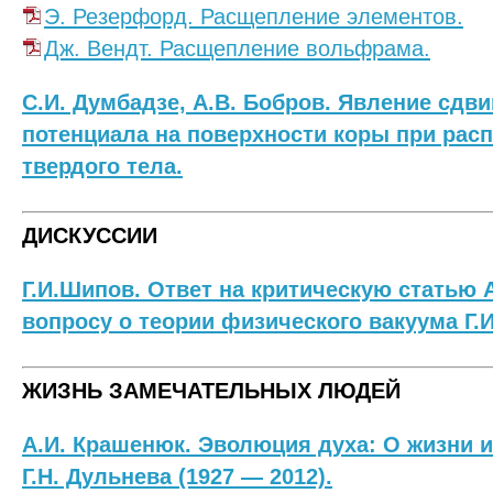
Э. Резерфорд. Расщепление элементов.
Дж. Вендт. Расщепление вольфрама.
С.И. Думбадзе, А.В. Бобров. Явление сдви
потенциала на поверхности коры при рас
твердого тела.
ДИСКУССИИ
Г.И.Шипов. Ответ на критическую статью 
вопросу о теории физического вакуума Г.
ЖИЗНЬ ЗАМЕЧАТЕЛЬНЫХ ЛЮДЕЙ
А.И. Крашенюк. Эволюция духа: О жизни 
Г.Н. Дульнева (1927 — 2012).