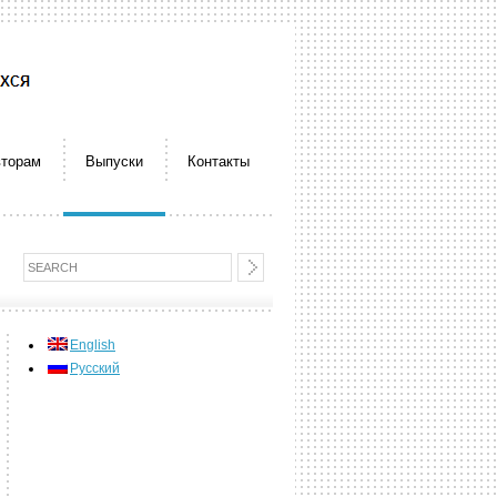
торам
Выпуски
Контакты
English
Русский