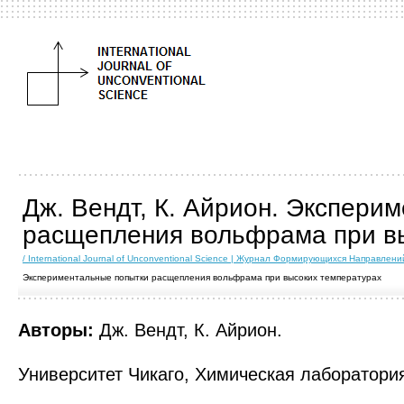
Дж. Вендт, К. Айрион. Экспери
расщепления вольфрама при в
/ International Journal of Unconventional Science | Журнал Формирующихся Направлен
Экспериментальные попытки расщепления вольфрама при высоких температурах
Авторы:
Дж. Вендт, К. Айрион.
Университет Чикаго, Химическая лаборатория