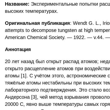
Название:
Экспериментальные попытки рас
высоких температурах.
Оригинальная публикация
: Wendt G. L., Iri
attempts to decompose tungsten at high tempera
American Chemical Society. — 1922. — v.44. —
Аннотация
20 лет назад был открыт распад атомов; не
открыто расщепление атомов при воздействи
атомы [1]. С учётом этого, астрономические с
тяжёлые атомы нестабильны при высоких тем
лабораторного подтверждения. Это стало в
Андерсона [3], чей метод взрывания провол
20000 C, явно выше температуры самых горя